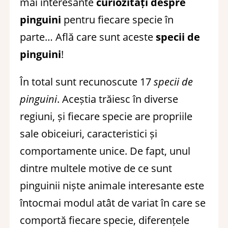
mai interesante
curiozități despre
pinguini
pentru fiecare specie în
parte… Află care sunt aceste
specii de
pinguini
!
În total sunt recunoscute 17
specii de
pinguini
. Aceștia trăiesc în diverse
regiuni, și fiecare specie are propriile
sale obiceiuri, caracteristici și
comportamente unice. De fapt, unul
dintre multele motive de ce sunt
pinguinii niște animale interesante este
întocmai modul atât de variat în care se
comportă fiecare specie, diferențele