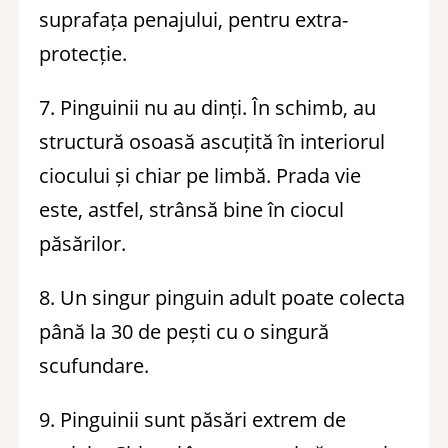
suprafața penajului, pentru extra-
protecție.
7. Pinguinii nu au dinți. În schimb, au
structură osoasă ascuțită în interiorul
ciocului și chiar pe limbă. Prada vie
este, astfel, strânsă bine în ciocul
păsărilor.
8. Un singur pinguin adult poate colecta
până la 30 de pești cu o singură
scufundare.
9. Pinguinii sunt păsări extrem de