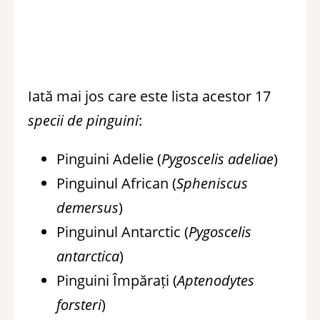
Iată mai jos care este lista acestor 17
specii de pinguini
:
Pinguini Adelie (
Pygoscelis adeliae
)
Pinguinul African (
Spheniscus
demersus
)
Pinguinul Antarctic (
Pygoscelis
antarctica
)
Pinguini Împărați (
Aptenodytes
forsteri
)