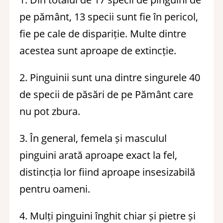
pe pământ, 13 specii sunt fie în pericol,
fie pe cale de dispariție. Multe dintre
acestea sunt aproape de extincție.
2. Pinguinii sunt una dintre singurele 40
de specii de păsări de pe Pământ care
nu pot zbura.
3. În general, femela și masculul
pinguini arată aproape exact la fel,
distincția lor fiind aproape insesizabilă
pentru oameni.
4. Mulți pinguini înghit chiar și pietre și