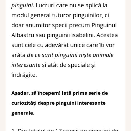
pinguini.
Lucruri care nu se aplică la
modul general tuturor pinguinilor, ci
doar anumitor specii precum Pinguinul
Albastru sau pinguinii isabelini. Acestea
sunt cele cu adevărat unice care îți vor
arăta
de ce sunt pinguinii niște animale
interesante
și atât de speciale și
îndrăgite.
Așadar, să începem! Iată prima serie de
curiozități despre pinguini
interesante
generale.
1. Din totalul de 17 specii de pinguini de