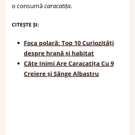
o consumă
caracatița
.
CITEȘTE ȘI:
Foca polară: Top 10 Curiozități
despre hrană și habitat
Câte Inimi Are Caracatița Cu 9
Creiere și Sânge Albastru