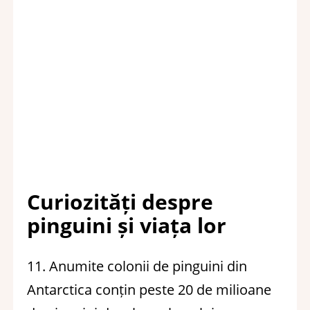
Curiozități despre
pinguini și viața lor
11. Anumite colonii de pinguini din
Antarctica conțin peste 20 de milioane