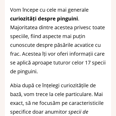
Vom începe cu cele mai generale
curiozități despre pinguini
.
Majoritatea dintre acestea privesc toate
speciile, fiind aspecte mai puțin
cunoscute despre păsările acvatice cu
frac. Acestea îți vor oferi informații care
se aplică aproape tuturor celor 17 specii
de pinguini.
Abia după ce înțelegi curiozitățile de
bază, vom trece la cele particulare. Mai
exact, să ne focusăm pe caracteristicile
specifice doar anumitor
specii de