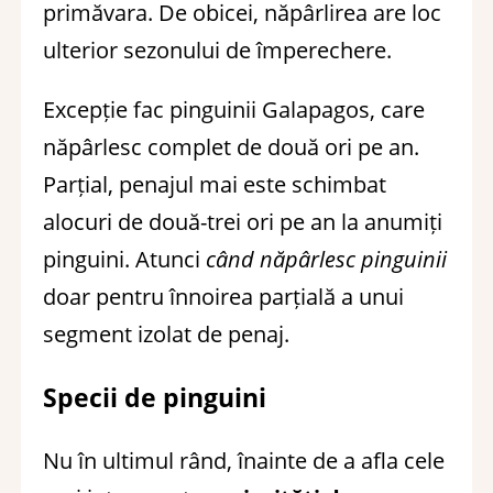
primăvara. De obicei, năpârlirea are loc
ulterior sezonului de împerechere.
Excepție fac pinguinii Galapagos, care
năpârlesc complet de două ori pe an.
Parțial, penajul mai este schimbat
alocuri de două-trei ori pe an la anumiți
pinguini. Atunci
când năpârlesc pinguinii
doar pentru înnoirea parțială a unui
segment izolat de penaj.
Specii de pinguini
Nu în ultimul rând, înainte de a afla cele