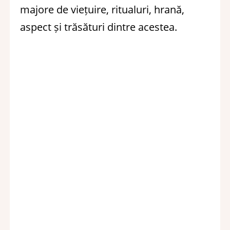
majore de viețuire, ritualuri, hrană,
aspect și trăsături dintre acestea.