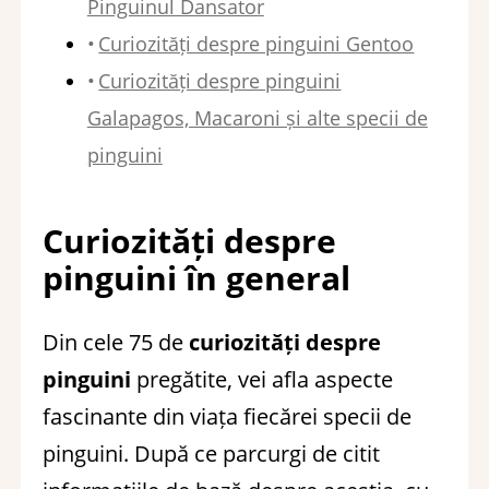
Pinguinul Dansator
Curiozități despre pinguini Gentoo
Curiozități despre pinguini
Galapagos, Macaroni și alte specii de
pinguini
Curiozități despre
pinguini în general
Din cele 75 de
curiozități despre
pinguini
pregătite, vei afla aspecte
fascinante din viața fiecărei specii de
pinguini. După ce parcurgi de citit