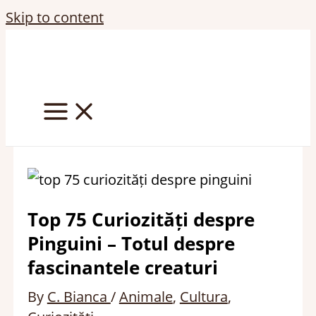
Skip to content
Top 75 Curiozități despre
Pinguini – Totul despre
fascinantele creaturi
By
C. Bianca
/
Animale
,
Cultura
,