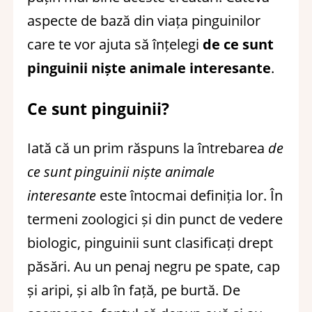
aspecte de bază din viața pinguinilor
care te vor ajuta să înțelegi
de ce sunt
pinguinii niște animale interesante
.
Ce sunt pinguinii?
Iată că un prim răspuns la întrebarea
de
ce sunt pinguinii niște animale
interesante
este întocmai definiția lor. În
termeni zoologici și din punct de vedere
biologic, pinguinii sunt clasificați drept
păsări. Au un penaj negru pe spate, cap
și aripi, și alb în față, pe burtă. De