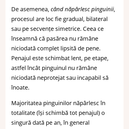
De asemenea,
când năpârlesc pinguinii
,
procesul are loc fie gradual, bilateral
sau pe secvențe simetrice. Ceea ce
înseamnă că pasărea nu rămâne
niciodată complet lipsită de pene.
Penajul este schimbat lent, pe etape,
astfel încât pinguinul nu rămâne
niciodată neprotejat sau incapabil să
înoate.
Majoritatea pinguinilor năpârlesc în
totalitate (își schimbă tot penajul) o
singură dată pe an, în general