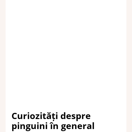
Curiozități despre
pinguini în general