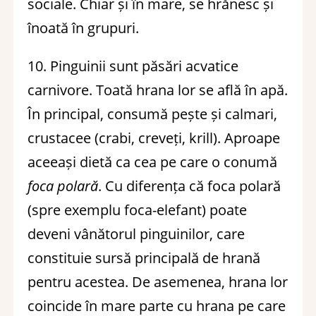
sociale. Chiar și în mare, se hrănesc și
înoată în grupuri.
10. Pinguinii sunt păsări acvatice
carnivore. Toată hrana lor se află în apă.
În principal, consumă pește și calmari,
crustacee (crabi, creveți, krill). Aproape
aceeași dietă ca cea pe care o conumă
foca polară
. Cu diferența că foca polară
(spre exemplu foca-elefant) poate
deveni vânătorul pinguinilor, care
constituie sursă principală de hrană
pentru acestea. De asemenea, hrana lor
coincide în mare parte cu hrana pe care