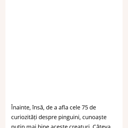
Înainte, însă, de a afla cele 75 de
curiozități despre pinguini, cunoaște
puțin mai bine aceste creaturi. Câteva