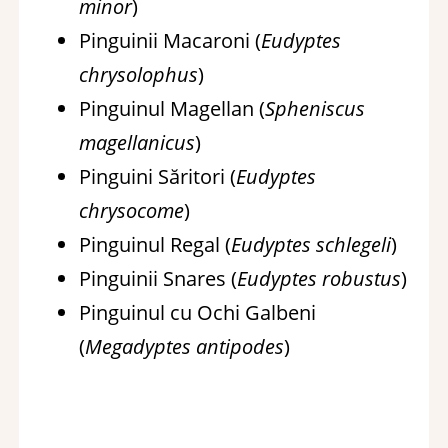
minor
)
Pinguinii Macaroni (
Eudyptes
chrysolophus
)
Pinguinul Magellan (
Spheniscus
magellanicus
)
Pinguini Săritori (
Eudyptes
chrysocome
)
Pinguinul Regal (
Eudyptes schlegeli
)
Pinguinii Snares (
Eudyptes robustus
)
Pinguinul cu Ochi Galbeni
(
Megadyptes antipodes
)