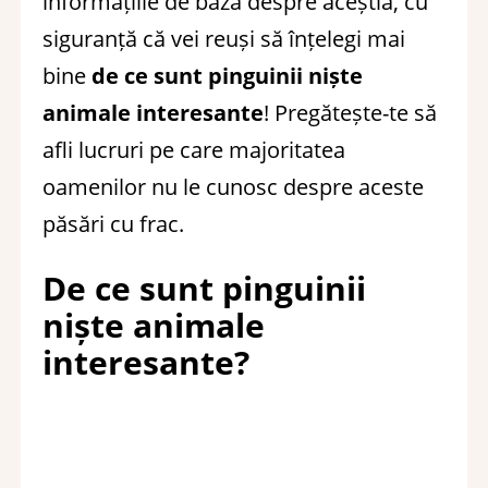
informațiile de bază despre aceștia, cu
siguranță că vei reuși să înțelegi mai
bine
de ce sunt pinguinii niște
animale interesante
! Pregătește-te să
afli lucruri pe care majoritatea
oamenilor nu le cunosc despre aceste
păsări cu frac.
De ce sunt pinguinii
niște animale
interesante?