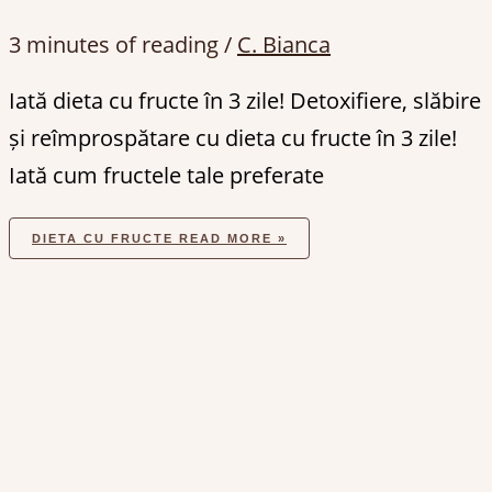
3 minutes of reading
/
C. Bianca
Iată dieta cu fructe în 3 zile! Detoxifiere, slăbire
și reîmprospătare cu dieta cu fructe în 3 zile!
Iată cum fructele tale preferate
DIETA CU FRUCTE
READ MORE »