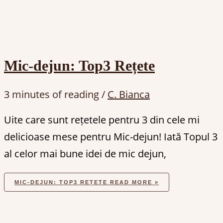
Mic-dejun: Top3 Rețete
3 minutes of reading
/
C. Bianca
Uite care sunt rețetele pentru 3 din cele mi
delicioase mese pentru Mic-dejun! Iată Topul 3
al celor mai bune idei de mic dejun,
MIC-DEJUN: TOP3 REȚETE
READ MORE »