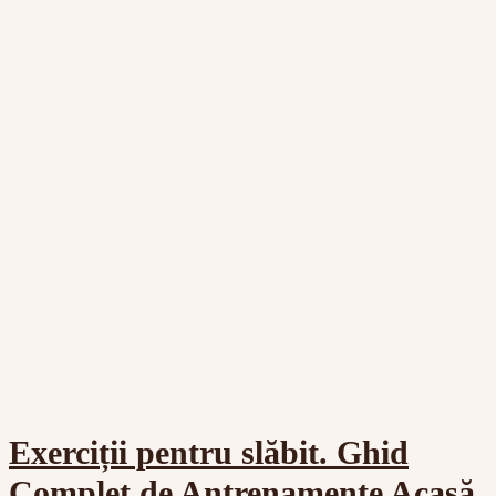
Exerciții pentru slăbit. Ghid
Complet de Antrenamente Acasă