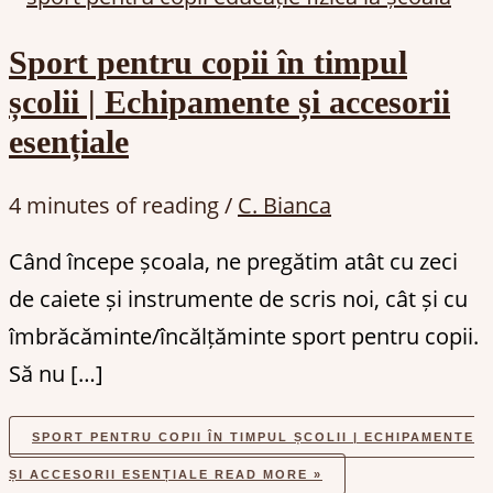
Sport pentru copii în timpul
școlii | Echipamente și accesorii
esențiale
4 minutes of reading
/
C. Bianca
Când începe școala, ne pregătim atât cu zeci
de caiete și instrumente de scris noi, cât și cu
îmbrăcăminte/încălțăminte sport pentru copii.
Să nu […]
SPORT PENTRU COPII ÎN TIMPUL ȘCOLII | ECHIPAMENTE
ȘI ACCESORII ESENȚIALE
READ MORE »