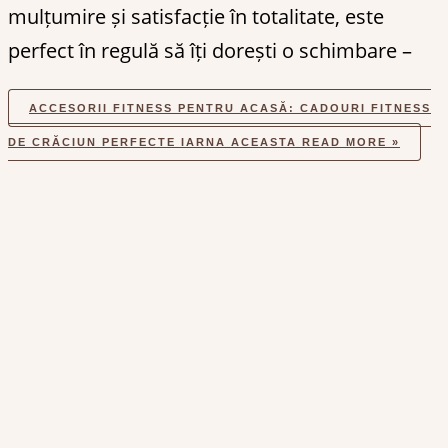
mulțumire și satisfacție în totalitate, este
perfect în regulă să îți dorești o schimbare –
ACCESORII FITNESS PENTRU ACASĂ: CADOURI FITNESS
DE CRĂCIUN PERFECTE IARNA ACEASTA
READ MORE »