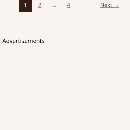
1
2
…
4
Next
→
Advertisements