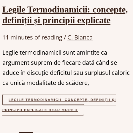
Legile Termodinamicii: concepte,
definiții și principii explicate
11 minutes of reading
/
C. Bianca
Legile termodinamicii sunt amintite ca
argument suprem de fiecare dată când se
aduce în discuție deficitul sau surplusul caloric
ca unică modalitate de scădere,
LEGILE TERMODINAMICII: CONCEPTE, DEFINIȚII ȘI
PRINCIPII EXPLICATE
READ MORE »