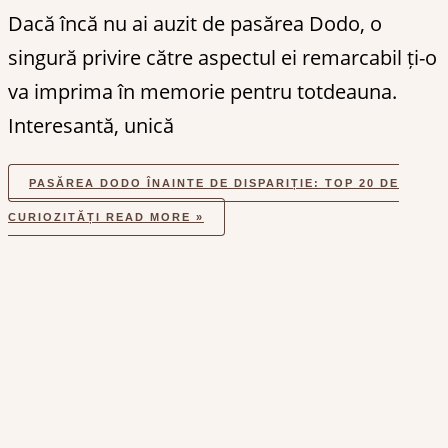
Dacă încă nu ai auzit de pasărea Dodo, o
singură privire către aspectul ei remarcabil ți-o
va imprima în memorie pentru totdeauna.
Interesantă, unică
PASĂREA DODO ÎNAINTE DE DISPARIȚIE: TOP 20 DE
CURIOZITĂȚI
READ MORE »