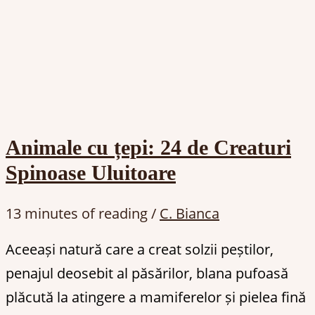
Animale cu țepi: 24 de Creaturi
Spinoase Uluitoare
13 minutes of reading
/
C. Bianca
Aceeași natură care a creat solzii peștilor,
penajul deosebit al păsărilor, blana pufoasă
plăcută la atingere a mamiferelor și pielea fină