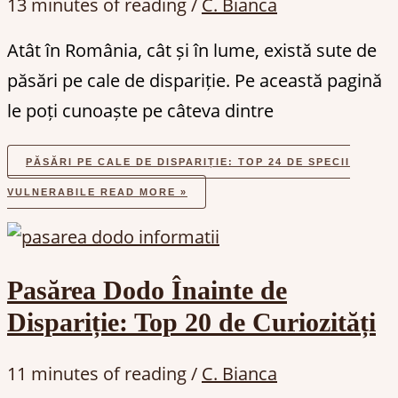
13 minutes of reading
/
C. Bianca
Atât în România, cât și în lume, există sute de
păsări pe cale de dispariție. Pe această pagină
le poți cunoaște pe câteva dintre
PĂSĂRI PE CALE DE DISPARIȚIE: TOP 24 DE SPECII
VULNERABILE
READ MORE »
Pasărea Dodo Înainte de
Dispariție: Top 20 de Curiozități
11 minutes of reading
/
C. Bianca