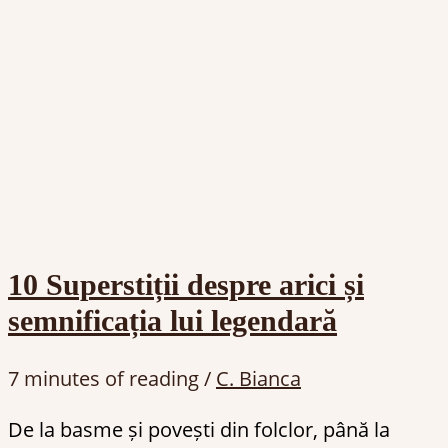
10 Superstiții despre arici și
semnificația lui legendară
7 minutes of reading
/
C. Bianca
De la basme și povești din folclor, până la