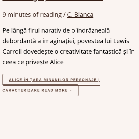
9 minutes of reading
/
C. Bianca
Pe lângă firul narativ de o îndrăzneală
debordantă a imaginației, povestea lui Lewis
Carroll dovedește o creativitate fantastică și în
ceea ce privește Alice
ALICE ÎN ȚARA MINUNILOR PERSONAJE |
CARACTERIZARE
READ MORE »