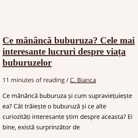
Ce mănâncă buburuza? Cele mai
interesante lucruri despre viața
buburuzelor
11 minutes of reading
/
C. Bianca
Ce mănâncă buburuza și cum supraviețuiește
ea? Cât trăiește o buburuză și ce alte
curiozități interesante știm despre aceasta? Ei
bine, există surprinzător de