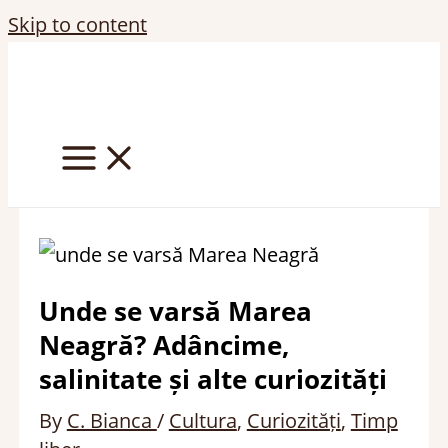
Skip to content
Unde se varsă Marea
Neagră? Adâncime,
salinitate și alte curiozități
By
C. Bianca
/
Cultura
,
Curiozități
,
Timp