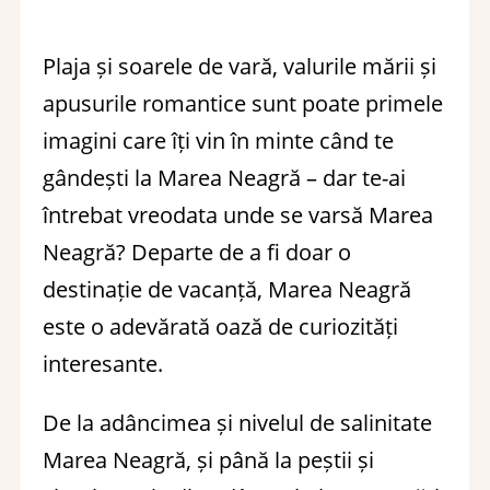
Plaja și soarele de vară, valurile mării și
apusurile romantice sunt poate primele
imagini care îți vin în minte când te
gândești la Marea Neagră – dar te-ai
întrebat vreodata unde se varsă Marea
Neagră? Departe de a fi doar o
destinație de vacanță, Marea Neagră
este o adevărată oază de curiozități
interesante.
De la adâncimea și nivelul de salinitate
Marea Neagră, și până la peștii și