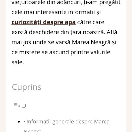
viețuitoarele din adâncuri, ți-am pregătit
cele mai interesante informații și
curiozități despre apa
către care
există deschidere din țara noastră. Află
mai jos unde se varsă Marea Neagră și
ce mistere se ascund printre valurile
sale.
Cuprins
Informații generale despre Marea
Neagră