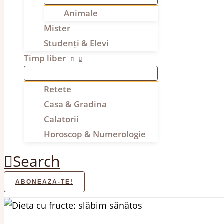
Animale
Mister
Studenți & Elevi
Timp liber
Retete
Casa & Gradina
Calatorii
Horoscop & Numerologie
Search
ABONEAZA-TE!