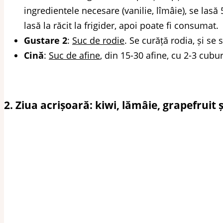
ingredientele necesare (vanilie, lîmâie), se lasă
lasă la răcit la frigider, apoi poate fi consumat.
Gustare 2
:
Suc de rodie
. Se curăță rodia, și se
Cină
:
Suc de afine
, din 15-30 afine, cu 2-3 cub
2. Ziua acrișoară: kiwi, lămâie, grapefruit 