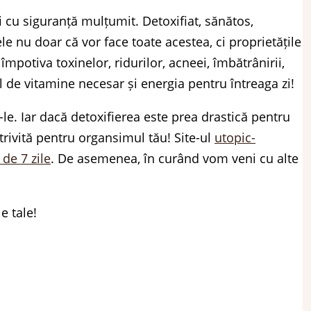
i cu siguranță mulțumit. Detoxifiat, sănătos,
e nu doar că vor face toate acestea, ci proprietățile
împotiva toxinelor, ridurilor, acneei, îmbătrânirii,
ul de vitamine necesar și energia pentru întreaga zi!
e-le. Iar dacă detoxifierea este prea drastică pentru
trivită pentru organsimul tău! Site-ul
utopic-
 de 7 zile
. De asemenea, în curând vom veni cu alte
e tale!