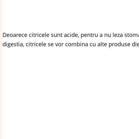
Deoarece citricele sunt acide, pentru a nu leza sto
digestia, citricele se vor combina cu alte produse d