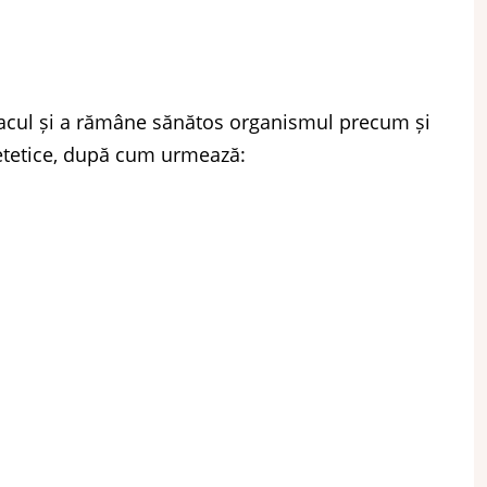
macul și a rămâne sănătos organismul precum și
ietetice, după cum urmează: