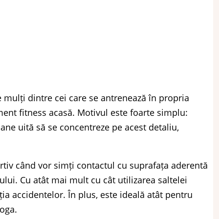
e mulți dintre cei care se antrenează în propria
ent fitness acasă. Motivul este foarte simplu:
oane uită să se concentreze pe acest detaliu,
rtiv când vor simți contactul cu suprafața aderentă
ului. Cu atât mai mult cu cât utilizarea saltelei
ia accidentelor. În plus, este ideală atât pentru
yoga.