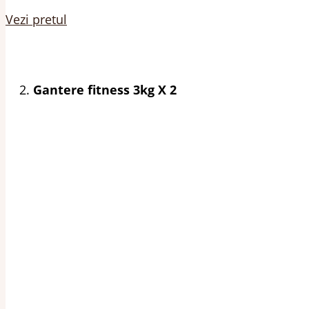
Vezi pretul
Gantere fitness 3kg X 2