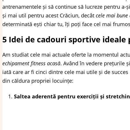
antrenamentele și să continue să lucreze pentru a-și
și mai util pentru acest Crăciun, decât
cele mai bune 
determinată ești chiar tu, îți poți face cel mai frum
5 Idei de cadouri sportive idea
Am studiat cele mai actuale oferte la momentul actu
echipament fitness acasă
. Având în vedere prețurile și
iată care ar fi cinci dintre cele mai utile și de succ
din căldura propriei locuințe:
Saltea aderentă pentru exerciții și stretchi