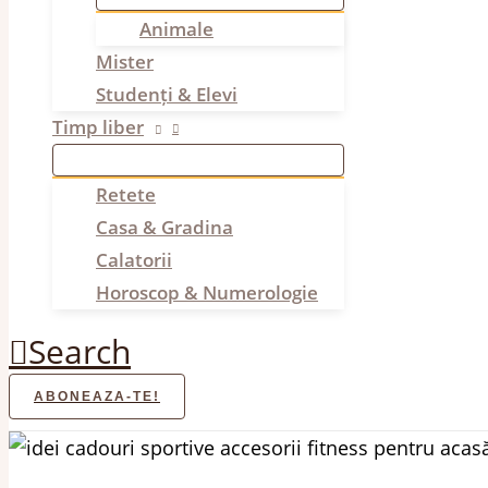
Animale
Mister
Studenți & Elevi
Timp liber
Retete
Casa & Gradina
Calatorii
Horoscop & Numerologie
Search
ABONEAZA-TE!