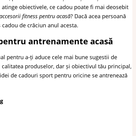
 atinge obiectivele, ce cadou poate fi mai deosebit
accesorii fitness pentru acasă
? Dacă acea persoană
os cadou de crăciun anul acesta.
le pentru antrenamente acasă
al pentru a-ți aduce cele mai bune sugestii de
 calitatea produselor, dar și obiectivul tău principal,
es idei de cadouri sport pentru oricine se antrenează
ng