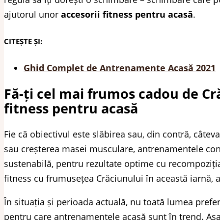
ajutorul unor
accesorii fitness pentru acasă
.
CITEȘTE ȘI:
Ghid Complet de Antrenamente Acasă 2021
Fă-ți cel mai frumos cadou de Cr
fitness pentru acasă
Fie că obiectivul este slăbirea sau, din contră, câteva
sau creșterea masei musculare, antrenamentele consis
sustenabilă, pentru rezultate optime cu recompoziția
fitness cu frumusețea Crăciunului în această iarnă, 
În situația și perioada actuală, nu toată lumea prefe
pentru care antrenamentele acasă sunt în trend. Așad