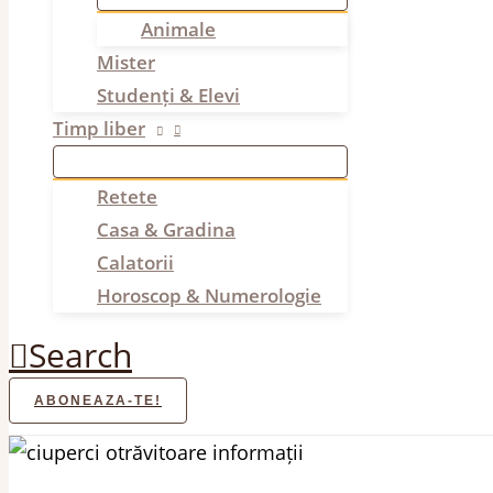
Animale
Mister
Studenți & Elevi
Timp liber
Retete
Casa & Gradina
Calatorii
Horoscop & Numerologie
Search
ABONEAZA-TE!