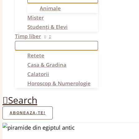
Animale
Mister
Studenți & Elevi
Timp liber
Retete
Casa & Gradina
Calatorii
Horoscop & Numerologie
Search
ABONEAZA-TE!