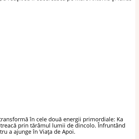
transformă în cele două energii primordiale: Ka
să treacă prin tărâmul lumii de dincolo. Înfruntând
tru a ajunge în Viața de Apoi.