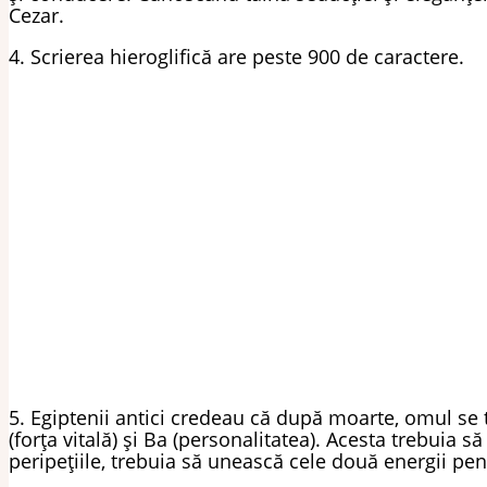
Cezar.
4. Scrierea hieroglifică are peste 900 de caractere.
5. Egiptenii antici credeau că după moarte, omul se 
(forța vitală) și Ba (personalitatea). Acesta trebuia 
peripețiile, trebuia să unească cele două energii pen