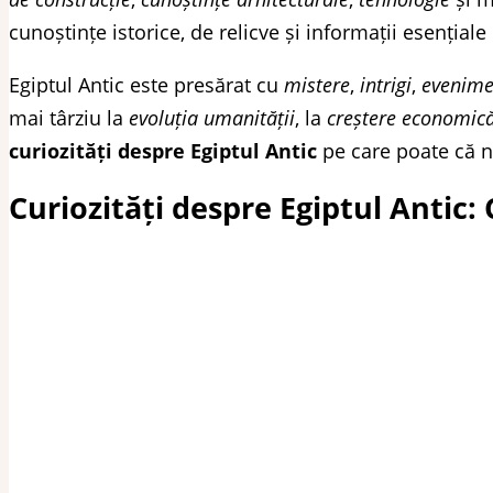
cunoștințe istorice, de relicve și informații esențiale
Egiptul Antic este presărat cu
mistere
,
intrigi
,
evenimen
mai târziu la
evoluția umanității
, la
creștere economică,
curiozități despre Egiptul Antic
pe care poate că nu
Curiozități despre Egiptul Antic: