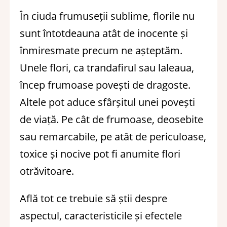
În ciuda frumuseții sublime, florile nu
sunt întotdeauna atât de inocente și
înmiresmate precum ne așteptăm.
Unele flori, ca trandafirul sau laleaua,
încep frumoase povești de dragoste.
Altele pot aduce sfârșitul unei povești
de viață. Pe cât de frumoase, deosebite
sau remarcabile, pe atât de periculoase,
toxice și nocive pot fi anumite flori
otrăvitoare.
Află tot ce trebuie să știi despre
aspectul, caracteristicile și efectele