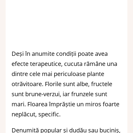
Deși în anumite condiții poate avea
efecte terapeutice, cucuta rămâne una
dintre cele mai periculoase plante
otrăvitoare. Florile sunt albe, fructele
sunt brune-verzui, iar frunzele sunt
mari. Floarea împrăștie un miros foarte
neplăcut, specific.
Denumită popular și dudău sau buciniș,