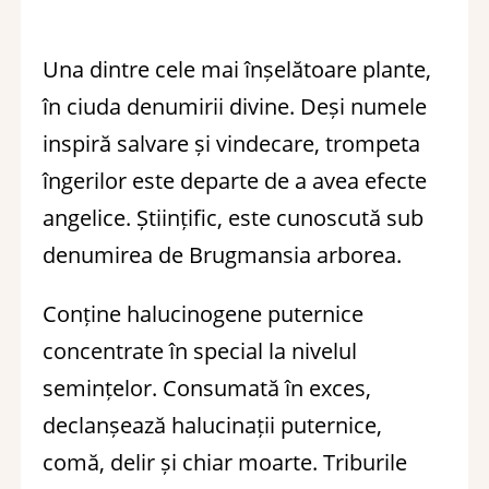
Una dintre cele mai înșelătoare plante,
în ciuda denumirii divine. Deși numele
inspiră salvare și vindecare, trompeta
îngerilor este departe de a avea efecte
angelice. Științific, este cunoscută sub
denumirea de Brugmansia arborea.
Conține halucinogene puternice
concentrate în special la nivelul
semințelor. Consumată în exces,
declanșează halucinații puternice,
comă, delir și chiar moarte. Triburile