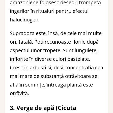
amazoniene folosesc deseori trompeta
îngerilor în ritualuri pentru efectul
halucinogen.
Supradoza este, însă, de cele mai multe
ori, fatală. Poți recunoaște florile după
aspectul unor tropete. Sunt lunguiețe,
înflorite în diverse culori pastelate.
Cresc în arbuști și, deși concentrația cea
mai mare de substanță otrăvitoare se
află în semințe, întreaga plantă este
otrăvită.
3. Verge de apă (Cicuta