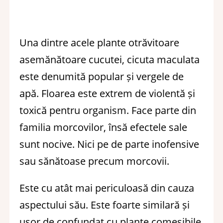
Una dintre acele plante otrăvitoare
asemănătoare cucutei, cicuta maculata
este denumită popular și vergele de
apă. Floarea este extrem de violentă și
toxică pentru organism. Face parte din
familia morcovilor, însă efectele sale
sunt nocive. Nici pe de parte inofensive
sau sănătoase precum morcovii.
Este cu atât mai periculoasă din cauza
aspectului său. Este foarte similară și
ușor de confundat cu plante comesibile.