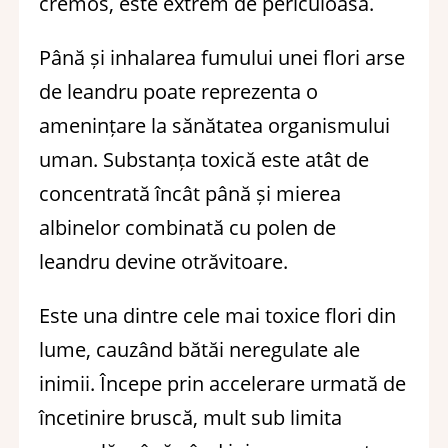
cremos, este extrem de periculoasă.
Până și inhalarea fumului unei flori arse
de leandru poate reprezenta o
amenințare la sănătatea organismului
uman. Substanța toxică este atât de
concentrată încât până și mierea
albinelor combinată cu polen de
leandru devine otrăvitoare.
Este una dintre cele mai toxice flori din
lume, cauzând bătăi neregulate ale
inimii. Începe prin accelerare urmată de
încetinire bruscă, mult sub limita