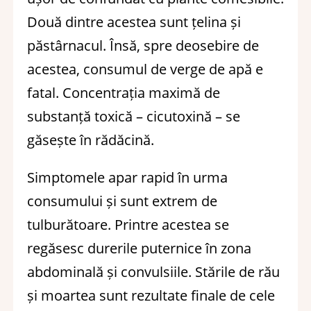
Două dintre acestea sunt țelina și
păstârnacul. Însă, spre deosebire de
acestea, consumul de verge de apă e
fatal. Concentrația maximă de
substanță toxică – cicutoxină – se
găsește în rădăcină.
Simptomele apar rapid în urma
consumului și sunt extrem de
tulburătoare. Printre acestea se
regăsesc durerile puternice în zona
abdominală și convulsiile. Stările de rău
și moartea sunt rezultate finale de cele