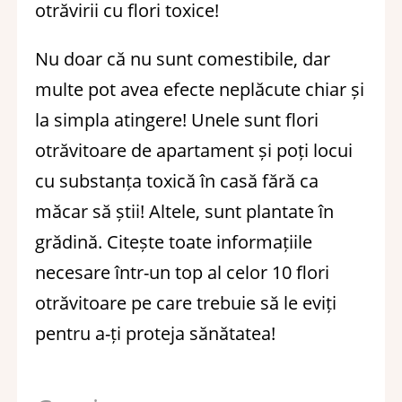
otrăvirii cu flori toxice!
Nu doar că nu sunt comestibile, dar
multe pot avea efecte neplăcute chiar și
la simpla atingere! Unele sunt flori
otrăvitoare de apartament și poți locui
cu substanța toxică în casă fără ca
măcar să știi! Altele, sunt plantate în
grădină. Citește toate informațiile
necesare într-un top al celor 10 flori
otrăvitoare pe care trebuie să le eviți
pentru a-ți proteja sănătatea!