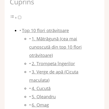
Cuprins
Top 10 flori otrăvitoare
1. Mătrăgună (cea mai
cunoscută din top 10 flori
otrăvitoare)
2. Trompeta îngerilor
3. Verge de apă (Cicuta
maculata)
4. Cucută
5. Oleandru
6. Omag