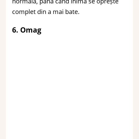
normală, până când inima se oprește
complet din a mai bate.
6. Omag