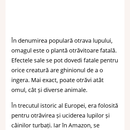
În denumirea populară otrava lupului,
omagul este o plantă otrăvitoare fatală.
Efectele sale se pot dovedi fatale pentru
orice creatură are ghinionul de a o
ingera. Mai exact, poate otrăvi atât
omul, cât și diverse animale.
În trecutul istoric al Europei, era folosită
pentru otrăvirea și uciderea lupilor și
câinilor turbați. Iar în Amazon, se