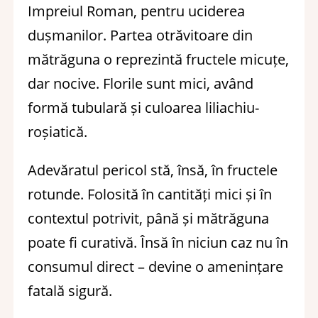
Impreiul Roman, pentru uciderea
dușmanilor. Partea otrăvitoare din
mătrăguna o reprezintă fructele micuțe,
dar nocive. Florile sunt mici, având
formă tubulară și culoarea liliachiu-
roșiatică.
Adevăratul pericol stă, însă, în fructele
rotunde. Folosită în cantități mici și în
contextul potrivit, până și mătrăguna
poate fi curativă. Însă în niciun caz nu în
consumul direct – devine o amenințare
fatală sigură.