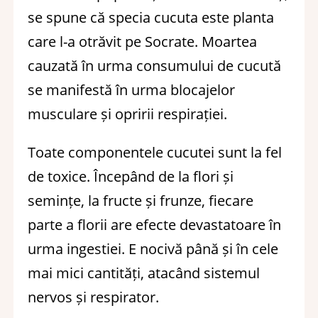
se spune că specia cucuta este planta
care l-a otrăvit pe Socrate. Moartea
cauzată în urma consumului de cucută
se manifestă în urma blocajelor
musculare și opririi respirației.
Toate componentele cucutei sunt la fel
de toxice. Începând de la flori și
semințe, la fructe și frunze, fiecare
parte a florii are efecte devastatoare în
urma ingestiei. E nocivă până și în cele
mai mici cantități, atacând sistemul
nervos și respirator.