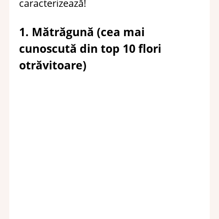
caracterizează!
1. Mătrăgună (cea mai
cunoscută din top 10 flori
otrăvitoare)