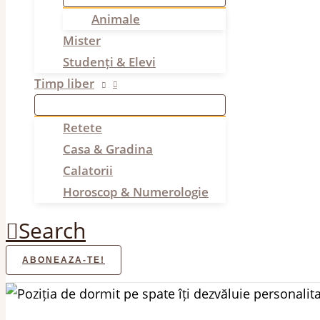
Animale
Mister
Studenți & Elevi
Timp liber
Retete
Casa & Gradina
Calatorii
Horoscop & Numerologie
Search
ABONEAZA-TE!