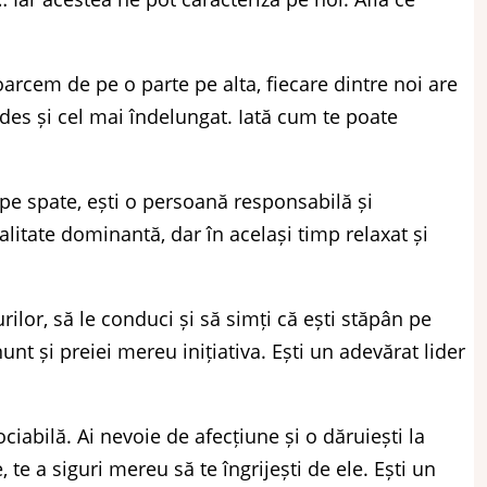
oarcem de pe o parte pe alta, fiecare dintre noi are
 des și cel mai îndelungat. Iată cum te poate
pe spate, ești o persoană responsabilă și
alitate dominantă, dar în același timp relaxat și
urilor, să le conduci și să simți că ești stăpân pe
nunt și preiei mereu inițiativa. Ești un adevărat lider
ociabilă. Ai nevoie de afecțiune și o dăruiești la
 te a siguri mereu să te îngrijești de ele. Ești un