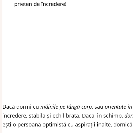
prieten de încredere!
Dacă dormi cu
mâinile pe lângă corp
, sau
orientate în
încredere, stabilă și echilibrată. Dacă, în schimb,
dor
ești o persoană optimistă cu aspirații înalte, dornică