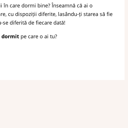
ții în care dormi bine? Înseamnă că ai o
 cu dispoziții diferite, lasându-ți starea să fie
u-se diferită de fiecare dată!
e dormit
pe care o ai tu?