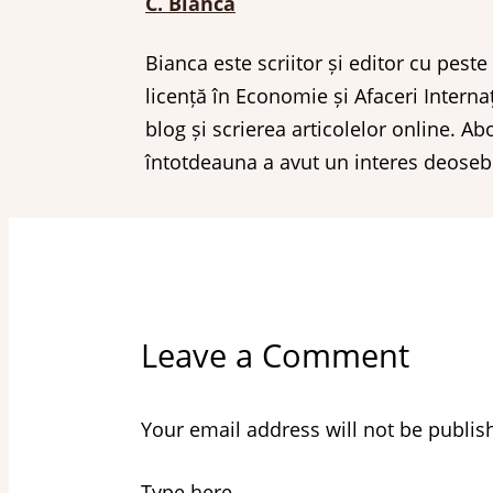
C. Bianca
Bianca este scriitor și editor cu pest
licență în Economie și Afaceri Interna
blog și scrierea articolelor online. Ab
întotdeauna a avut un interes deosebit 
Leave a Comment
Your email address will not be publis
Type here..