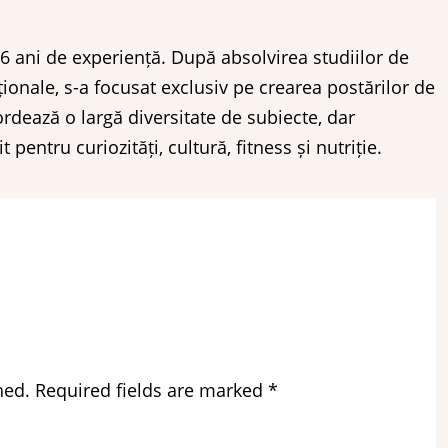
e 6 ani de experiență. După absolvirea studiilor de
ționale, s-a focusat exclusiv pe crearea postărilor de
ordează o largă diversitate de subiecte, dar
pentru curiozități, cultură, fitness și nutriție.
hed.
Required fields are marked
*